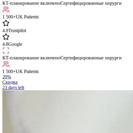
КТ-планирование включено
Сертифицированные хирурги
1 500+
UK Patients
4.9
Trustpilot
4.8
Google
КТ-планирование включено
Сертифицированные хирурги
1 500+
UK Patients
20%
Скидка
23
days left