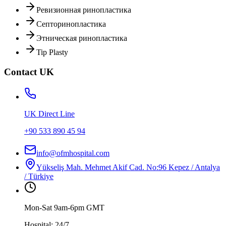
Ревизионная ринопластика
Септоринопластика
Этническая ринопластика
Tip Plasty
Contact UK
UK Direct Line
+90 533 890 45 94
info@ofmhospital.com
Yükseliş Mah. Mehmet Akif Cad. No:96 Kepez / Antalya
/ Türkiye
Mon-Sat 9am-6pm GMT
Hospital: 24/7